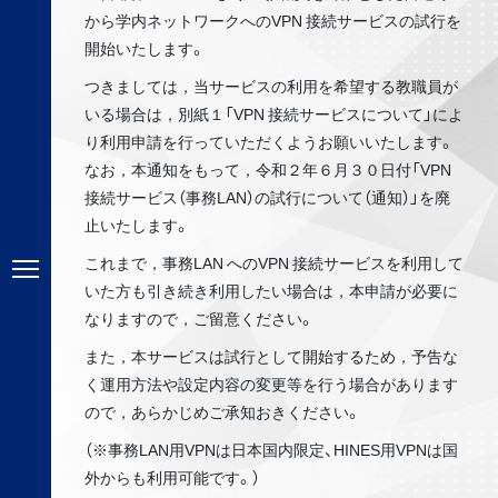
から学内ネットワークへのVPN 接続サービスの試⾏を
開始いたします。
つきましては，当サービスの利⽤を希望する教職員が
いる場合は，別紙１「VPN 接続サービスについて」によ
り利⽤申請を⾏っていただくようお願いいたします。
なお，本通知をもって，令和２年６⽉３０⽇付「VPN
接続サービス（事務LAN）の試⾏について（通知）」を廃
⽌いたします。
これまで，事務LAN へのVPN 接続サービスを利⽤して
いた⽅も引き続き利⽤したい場合は，本申請が必要に
なりますので，ご留意ください。
また，本サービスは試⾏として開始するため，予告な
く運⽤⽅法や設定内容の変更等を⾏う場合があります
ので，あらかじめご承知おきください。
（※事務LAN用VPNは日本国内限定、HINES用VPNは国
外からも利用可能です。）