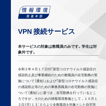
VPN 接続サービス
本サービスの対象は教職員のみです。学生は対
象外です。
令和２年４⽉１７⽇付「新型コロナウイルス感染症の
感染防⽌及び事業継続のための教職員の在宅勤務の実
施について（通知）」および「新型コロナウイルス感染症
の感染防⽌等のための事務系職員の在宅勤務の実施に
ついて（通知）」に基づき，在宅勤務を⾏っているとこ
ろですが，そのための情報環境整備として，１０⽉１
２⽇（⽉）１３：００より全教職員を対象とした⾃宅等