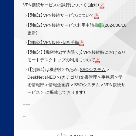
VPN接続サービスの試行について（通知）
【別紙1】VPN接続サービスについて
【別紙2】VPN接続サービス利用申請書
(2024/06/10
更新）
【別紙3】VPN接続・切断手順
【別紙4】【機密性2(学内限り)】VPN接続時におけるリ
モートデスクトップの利用について
（【別紙4】は機密性2のため、
SSOシステム
>
DeskNet’sNEO > (カテゴリ)文書管理 > 事務局 > 学
術情報部 > 情報企画課 > SSOシステム > VPN接続サ
ービス > に掲載しております）
===
_